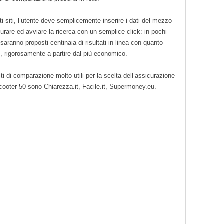
i siti, l’utente deve semplicemente inserire i dati del mezzo
urare ed avviare la ricerca con un semplice click: in pochi
saranno proposti centinaia di risultati in linea con quanto
o, rigorosamente a partire dal più economico.
iti di comparazione molto utili per la scelta dell’assicurazione
cooter 50 sono Chiarezza.it, Facile.it, Supermoney.eu.